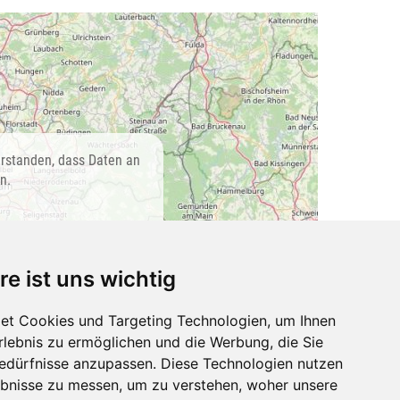
erstanden, dass Daten an
n.
re ist uns wichtig
et Cookies und Targeting Technologien, um Ihnen
Erlebnis zu ermöglichen und die Werbung, die Sie
Impressum
AGB
Datenschutz
Cookie-Einstellungen
Bedürfnisse anzupassen. Diese Technologien nutzen
bnisse zu messen, um zu verstehen, woher unsere