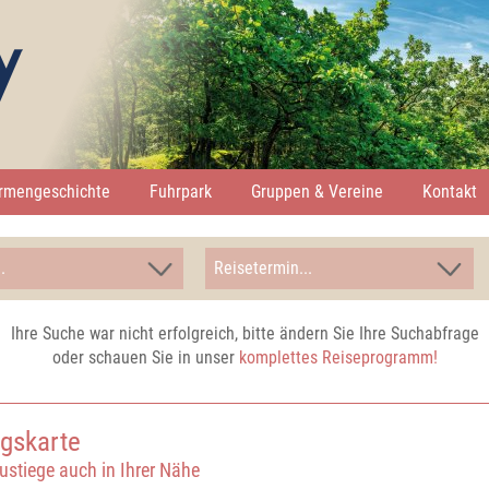
irmengeschichte
Fuhrpark
Gruppen & Vereine
Kontakt
Ihre Suche war nicht erfolgreich, bitte ändern Sie Ihre Suchabfrage
oder schauen Sie in unser
komplettes Reiseprogramm!
egskarte
ustiege auch in Ihrer Nähe