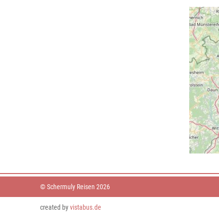
© Schermuly Reisen 2026
created by
vistabus.de