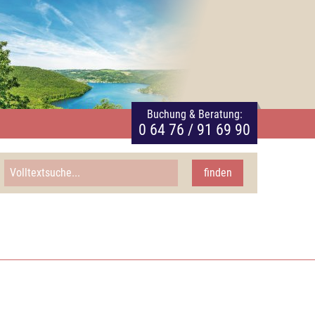
Buchung & Beratung:
0 64 76 / 91 69 90