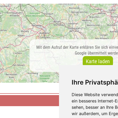
Mit dem Aufruf der Karte erklären Sie sich einv
Google übermittelt werde
Karte laden
Ihre Privatsphä
Diese Website verwend
ein besseres Internet-
sehen, besser an Ihre 
wir außerdem, um Erge