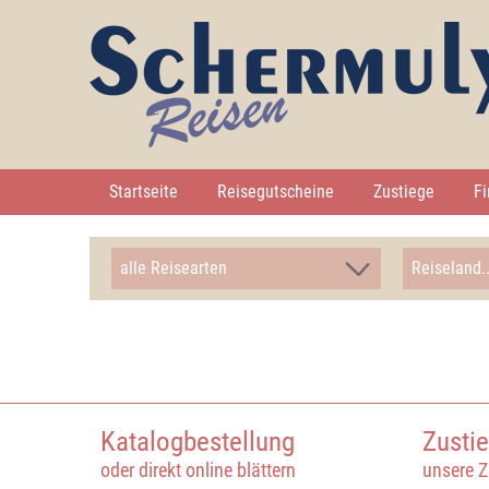
Startseite
Reisegutscheine
Zustiege
F
Katalogbestellung
Zusti
oder direkt online blättern
unsere Z